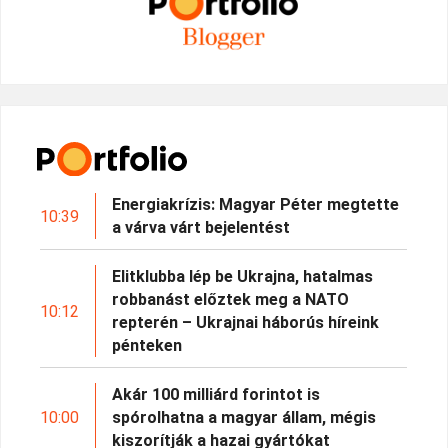
Energiakrízis: Magyar Péter megtette
10:39
a várva várt bejelentést
Elitklubba lép be Ukrajna, hatalmas
robbanást előztek meg a NATO
10:12
repterén – Ukrajnai háborús híreink
pénteken
Akár 100 milliárd forintot is
10:00
spórolhatna a magyar állam, mégis
kiszorítják a hazai gyártókat