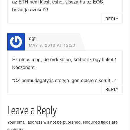
az ETH nem kicsit eshet vissza ha az EOS
beváltja azokat?!
REPLY
dgt_
MAY 3, 2018 AT 12:23
Ez nincs meg, de érdekelne, kérhetek egy linket?
Köszönöm.
“CZ bermudagatyás storyja igen epicre sikerült…”
REPLY
Leave a Reply
Your email address will not be published.
Required fields are
marked
*