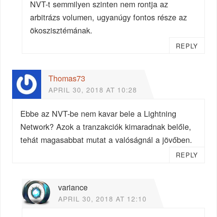
NVT-t semmilyen szinten nem rontja az
arbitrázs volumen, ugyanúgy fontos része az
ökoszisztémának.
REPLY
Thomas73
APRIL 30, 2018 AT 10:28
Ebbe az NVT-be nem kavar bele a Lightning
Network? Azok a tranzakciók kimaradnak belőle,
tehát magasabbat mutat a valóságnál a jövőben.
REPLY
variance
APRIL 30, 2018 AT 12:10