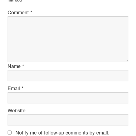
Comment
*
Name
*
Email
*
Website
Notify me of follow-up comments by email.