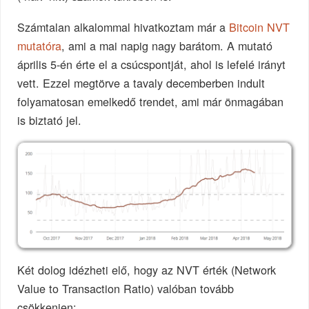
Számtalan alkalommal hivatkoztam már a
Bitcoin NVT
mutatóra
, ami a mai napig nagy barátom. A mutató
április 5-én érte el a csúcspontját, ahol is lefelé irányt
vett. Ezzel megtörve a tavaly decemberben indult
folyamatosan emelkedő trendet, ami már önmagában
is biztató jel.
Két dolog idézheti elő, hogy az NVT érték (Network
Value to Transaction Ratio) valóban tovább
csökkenjen: