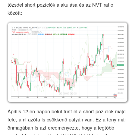
tőzsdei short pozíciók alakulása és az NVT ratio
között:
Április 12-én napon belül tűnt el a short pozíciók majd
fele, ami azóta is csökkenő pályán van. Ez a tény már
önmagában is azt eredményezte, hogy a legtöbb