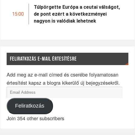
Túlpörgette Európa a ceutai válságot,
15:00
de pont ezért a következményei
nagyon is valódiak lehetnek
FELIRATKOZÁS E-MAIL ÉRTESÍTÉSRE
Add meg az e-mail címed és cserébe folyamatosan
értesítést kapsz a blogra kikerülő új bejegyzésekről.
Feliratkozás
Join 354 other subscribers