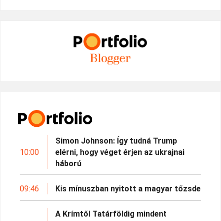
Simon Johnson: Így tudná Trump
10:00
elérni, hogy véget érjen az ukrajnai
háború
09:46
Kis mínuszban nyitott a magyar tőzsde
A Krímtől Tatárföldig mindent