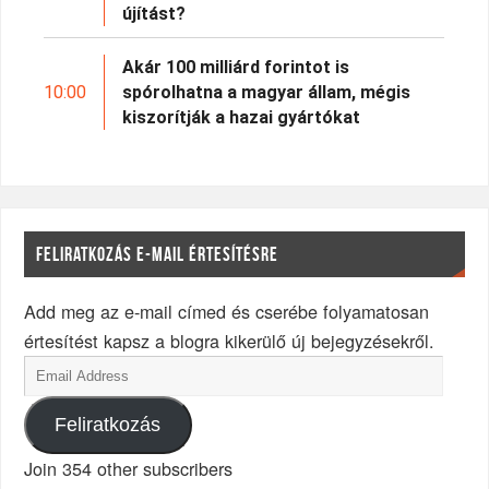
újítást?
Akár 100 milliárd forintot is
10:00
spórolhatna a magyar állam, mégis
kiszorítják a hazai gyártókat
FELIRATKOZÁS E-MAIL ÉRTESÍTÉSRE
Add meg az e-mail címed és cserébe folyamatosan
értesítést kapsz a blogra kikerülő új bejegyzésekről.
Feliratkozás
Join 354 other subscribers