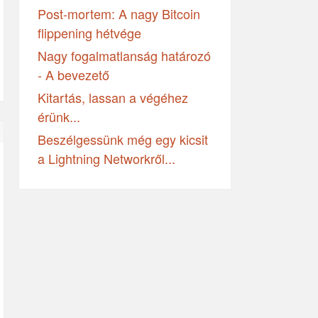
Post-mortem: A nagy Bitcoin
flippening hétvége
Nagy fogalmatlanság határozó
- A bevezető
Kitartás, lassan a végéhez
érünk...
Beszélgessünk még egy kicsit
a Lightning Networkről...