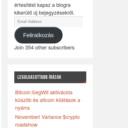
értesítést kapsz a blogra
kikerülő új bejegyzésekről.
Feliratkozás
Join 354 other subscribers
LEGOLVASOTTABB ÍRÁSOK
Bitcoin:SegWit aktivációs
küszöb és altcoin kilátások a
nyárra
Novemberi Variance $crypto
roadshow