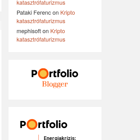
katasztrófaturizmus
Pataki Ferenc
on
Kripto
katasztrófaturizmus
mephisoft
on
Kripto
katasztrófaturizmus
Energiakrízis: