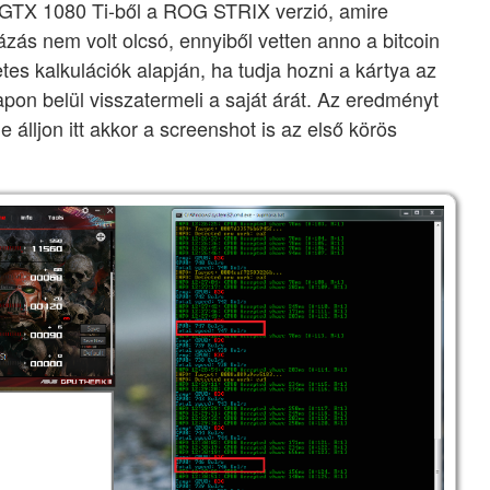
 GTX 1080 Ti-ből a ROG STRIX verzió, amire
ás nem volt olcsó, ennyiből vetten anno a bitcoin
tes kalkulációk alapján, ha tudja hozni a kártya az
pon belül visszatermeli a saját árát. Az eredményt
 álljon itt akkor a screenshot is az első körös