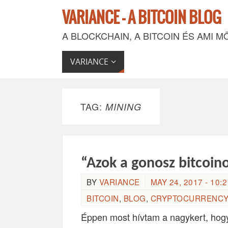
VARIANCE - A BITCOIN BLOG
A BLOCKCHAIN, A BITCOIN ÉS AMI M
VARIANCE
TAG:
MINING
“Azok a gonosz bitcoi
BY
VARIANCE
MAY 24, 2017 - 10:2
BITCOIN
,
BLOG
,
CRYPTOCURRENCY
Éppen most hívtam a nagykert, hog