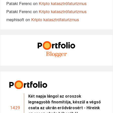
Pataki Ferenc
on
Kripto katasztrófaturizmus
Pataki Ferenc
on
Kripto katasztrófaturizmus
mephisoft
on
Kripto katasztrófaturizmus
Két napja lángol az oroszok
legnagyobb finomítója, készül a végső
14:29
csata az ukrán erődvárosért - Híreink