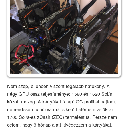
Nem szép, ellenben viszont legalább hatékony. A
négy GPU össz teljesítménye: 1580 és 1620 Sol/s
között mozog. A kártyákat “alap” OC profillal hajtom,
de rendesen túlhúzva már sikerült elérnem velük az
1700 Sol/s-es zCash (ZEC) termelést is. Persze nem
célom, hogy 3 hónap alatt kivégezzem a kártyákat,