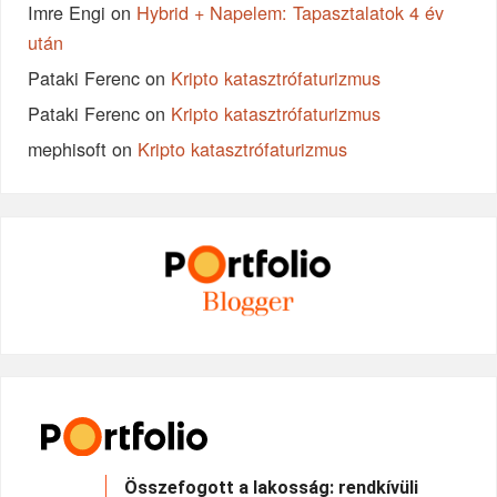
Imre Engi
on
Hybrid + Napelem: Tapasztalatok 4 év
után
Pataki Ferenc
on
Kripto katasztrófaturizmus
Pataki Ferenc
on
Kripto katasztrófaturizmus
mephisoft
on
Kripto katasztrófaturizmus
Összefogott a lakosság: rendkívüli