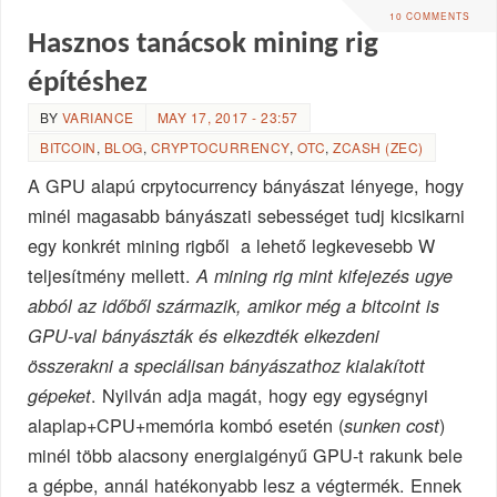
10 COMMENTS
Hasznos tanácsok mining rig
építéshez
BY
VARIANCE
MAY 17, 2017 - 23:57
BITCOIN
,
BLOG
,
CRYPTOCURRENCY
,
OTC
,
ZCASH (ZEC)
A GPU alapú crpytocurrency bányászat lényege, hogy
minél magasabb bányászati sebességet tudj kicsikarni
egy konkrét mining rigből a lehető legkevesebb W
teljesítmény mellett.
A mining rig mint kifejezés ugye
abból az időből származik, amikor még a bitcoint is
GPU-val bányászták és elkezdték elkezdeni
összerakni a speciálisan bányászathoz kialakított
. Nyilván adja magát, hogy egy egységnyi
gépeket
alaplap+CPU+memória kombó esetén (
)
sunken cost
minél több alacsony energiaigényű GPU-t rakunk bele
a gépbe, annál hatékonyabb lesz a végtermék. Ennek