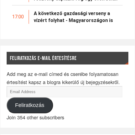
A következő gazdasági verseny a
17:00
vízért folyhat - Magyarországon is
FELIRATKOZÁS E-MAIL ÉRTESÍTÉSRE
Add meg az e-mail címed és cserébe folyamatosan
értesítést kapsz a blogra kikerülő új bejegyzésekről.
Feliratkozás
Join 354 other subscribers