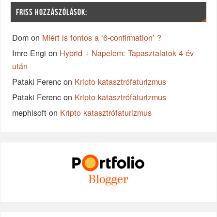
FRISS HOZZÁSZÓLÁSOK:
Dom
on
Miért is fontos a ‘6-confirmation’ ?
Imre Engi
on
Hybrid + Napelem: Tapasztalatok 4 év
után
Pataki Ferenc
on
Kripto katasztrófaturizmus
Pataki Ferenc
on
Kripto katasztrófaturizmus
mephisoft
on
Kripto katasztrófaturizmus