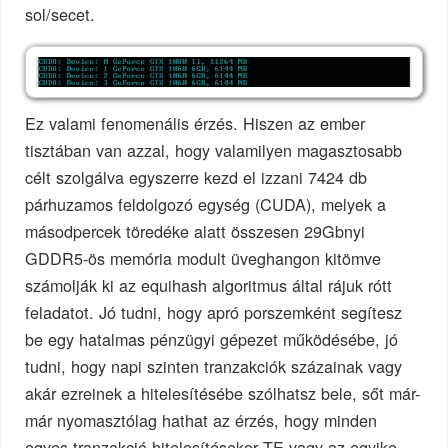
sol/secet.
Ez valami fenomenális érzés. Hiszen az ember
tisztában van azzal, hogy valamilyen magasztosabb
célt szolgálva egyszerre kezd el izzani 7424 db
párhuzamos feldolgozó egység (CUDA), melyek a
másodpercek töredéke alatt összesen 29Gbnyi
GDDR5-ös memória modult üveghangon kitömve
számolják ki az equihash algoritmus által rájuk rótt
feladatot. Jó tudni, hogy apró porszemként segítesz
be egy hatalmas pénzügyi gépezet működésébe, jó
tudni, hogy napi szinten tranzakciók százainak vagy
akár ezreinek a hitelesítésébe szólhatsz bele, sőt már-
már nyomasztólag hathat az érzés, hogy minden
egyes tranzakció hitelesítésekor TE vagy az egyike