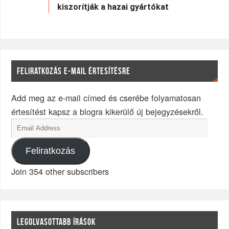
kiszorítják a hazai gyártókat
FELIRATKOZÁS E-MAIL ÉRTESÍTÉSRE
Add meg az e-mail címed és cserébe folyamatosan
értesítést kapsz a blogra kikerülő új bejegyzésekről.
Feliratkozás
Join 354 other subscribers
LEGOLVASOTTABB ÍRÁSOK