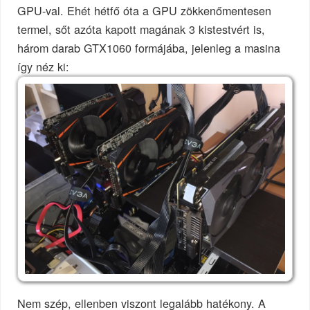
GPU-val. Ehét hétfő óta a GPU zökkenőmentesen
termel, sőt azóta kapott magának 3 kistestvért is,
három darab GTX1060 formájába, jelenleg a masina
így néz ki:
Nem szép, ellenben viszont legalább hatékony. A