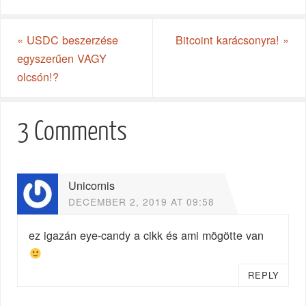
«
USDC beszerzése
Bitcoint karácsonyra!
»
egyszerűen VAGY
olcsón!?
3 Comments
Unicornis
DECEMBER 2, 2019 AT 09:58
ez igazán eye-candy a cikk és ami mögötte van
REPLY