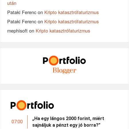
után
Pataki Ferenc
on
Kripto katasztrófaturizmus
Pataki Ferenc
on
Kripto katasztrófaturizmus
mephisoft
on
Kripto katasztrófaturizmus
„Ha egy lángos 2000 forint, miért
07:00
sajnáljuk a pénzt egy jó borra?”