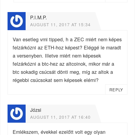
P.I.M.P.
AUGUST 11, 2017 AT 15:34
Van esetleg vmi tipped, h a ZEC miért nem képes
felzárkózni az ETH-hoz képest? Eléggé le maradt
a versenyben. Illetve miért nem képesek
felzárkózni a btc-hez az altcoinok, mikor már a
btc sokadig csúcsát dönti meg, míg az altok a
régebbi csúcsokat sem képesek elérni?
REPLY
Józsi
AUGUST 11, 2017 AT 16:40
Emlékszem, évekkel ezelőtt volt egy olyan