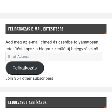
FELIRATKOZÁS E-MAIL ÉRTESÍTÉSRE
Add meg az e-mail címed és cserébe folyamatosan
értesítést kapsz a blogra kikerülő új bejegyzésekről.
Feliratkozás
Join 354 other subscribers
LEGOLVASOTTABB ÍRÁSOK