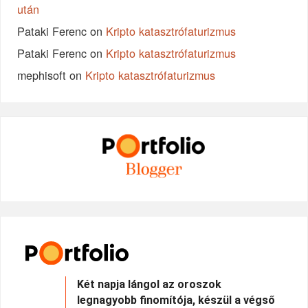
után
Pataki Ferenc
on
Kripto katasztrófaturizmus
Pataki Ferenc
on
Kripto katasztrófaturizmus
mephisoft
on
Kripto katasztrófaturizmus
Két napja lángol az oroszok
legnagyobb finomítója, készül a végső