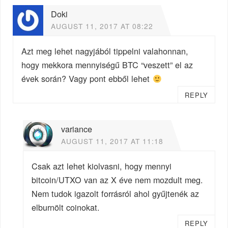
Doki
AUGUST 11, 2017 AT 08:22
Azt meg lehet nagyjából tippelni valahonnan,
hogy mekkora mennyiségű BTC “veszett” el az
évek során? Vagy pont ebből lehet
REPLY
variance
AUGUST 11, 2017 AT 11:18
Csak azt lehet kiolvasni, hogy mennyi
bitcoin/UTXO van az X éve nem mozdult meg.
Nem tudok igazolt forrásról ahol gyűjtenék az
elburnölt coinokat.
REPLY