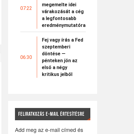
megemelte idei
07:22
várakozását a cég
a legfontosabb
eredménymutatóra
Fej vagy írás a Fed
szeptemberi
döntése —
06:30
pénteken jön az
első a négy
kritikus jelből
FELIRATKOZÁS E-MAIL ÉRTESÍTÉSRE
Add meg az e-mail címed és