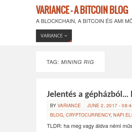
VARIANCE - A BITCOIN BLOG
A BLOCKCHAIN, A BITCOIN ÉS AMI M
VARIANCE
TAG:
MINING RIG
Jelentés a gépházból…
BY
VARIANCE
JUNE 2, 2017 - 08:4
BLOG
,
CRYPTOCURRENCY
,
NAPI E
TLDR: ha meg vagy áldva némi műsz