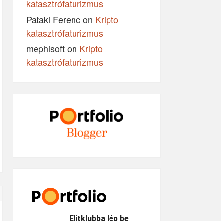
katasztrófaturizmus
Pataki Ferenc
on
Kripto
katasztrófaturizmus
mephisoft
on
Kripto
katasztrófaturizmus
Elitklubba lép be