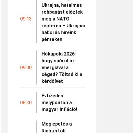
Ukrajna, hatalmas
robbanást előztek
09:13
meg a NATO
repterén – Ukrajnai
háborús híreink
pénteken
Hőkupola 2026:
hogy spórol az
09:00
energiával a
céged? Töltsd ki a
kérdőívet
Évtizedes
08:30
mélyponton a
magyar infláció!
Meglepetés a
Richtertől: