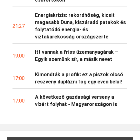
Energiakrízis: rekordhőség, kicsit
magasabb Duna, kiszáradó patakok és
21:27
folytatódó energia- és
víztakarékosság országszerte
Itt vannak a friss üzemanyagárak –
19:00
Egyik szemünk sír, a másik nevet
Kimondták a profik: ez a piszok olcsó
17:00
részvény duplázni fog egy éven belül!
A következő gazdasági verseny a
17:00
vízért folyhat - Magyarországon is