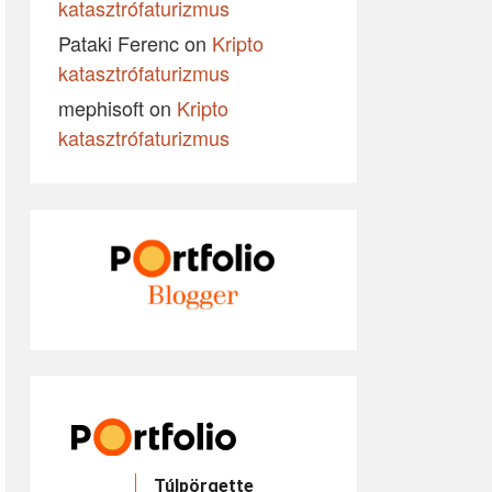
katasztrófaturizmus
Pataki Ferenc
on
Kripto
katasztrófaturizmus
mephisoft
on
Kripto
katasztrófaturizmus
Túlpörgette