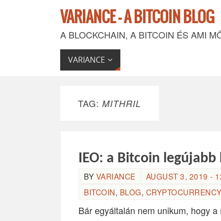
VARIANCE - A BITCOIN BLOG
A BLOCKCHAIN, A BITCOIN ÉS AMI M
VARIANCE
TAG:
MITHRIL
IEO: a Bitcoin legújab
BY
VARIANCE
AUGUST 3, 2019 - 1
BITCOIN
,
BLOG
,
CRYPTOCURRENCY
Bár egyáltalán nem unikum, hogy 