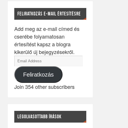
FELIRATKOZÁS E-MAIL ÉRTESÍTÉSRE
Add meg az e-mail címed és
cserébe folyamatosan
értesítést kapsz a blogra
kikerülő új bejegyzésekről.
Feliratkozás
Join 354 other subscribers
LEGOLVASOTTABB ÍRÁSOK