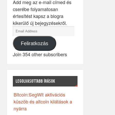
Add meg az e-mail címed és
cserébe folyamatosan
értesítést kapsz a blogra
kikerülő új bejegyzésekről.
Feliratkozás
Join 354 other subscribers
LEGOLVASOTTABB ÍRÁSOK
Bitcoin:SegWit aktivációs
küszöb és altcoin kilátások a
nyárra