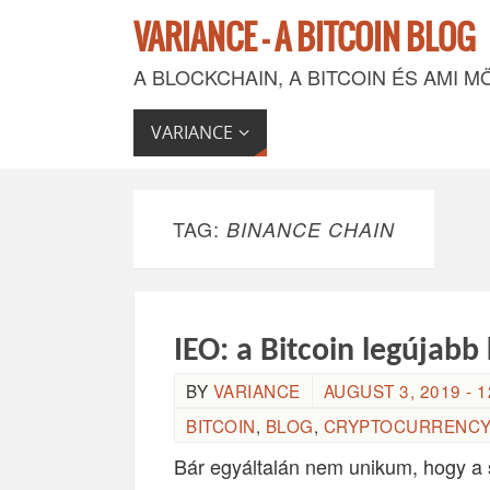
VARIANCE - A BITCOIN BLOG
A BLOCKCHAIN, A BITCOIN ÉS AMI M
VARIANCE
TAG:
BINANCE CHAIN
IEO: a Bitcoin legújab
BY
VARIANCE
AUGUST 3, 2019 - 1
BITCOIN
,
BLOG
,
CRYPTOCURRENCY
Bár egyáltalán nem unikum, hogy 