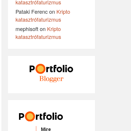
katasztrófaturizmus
Pataki Ferenc
on
Kripto
katasztrófaturizmus
mephisoft
on
Kripto
katasztrófaturizmus
Mire