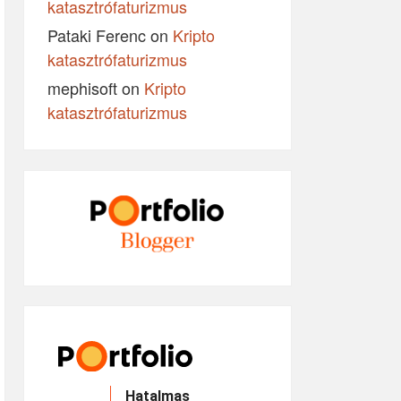
katasztrófaturizmus
Pataki Ferenc
on
Kripto
katasztrófaturizmus
mephisoft
on
Kripto
katasztrófaturizmus
Hatalmas