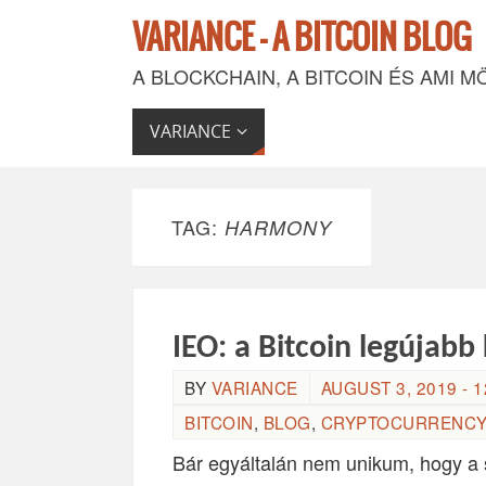
VARIANCE - A BITCOIN BLOG
A BLOCKCHAIN, A BITCOIN ÉS AMI M
VARIANCE
TAG:
HARMONY
IEO: a Bitcoin legújab
BY
VARIANCE
AUGUST 3, 2019 - 1
BITCOIN
,
BLOG
,
CRYPTOCURRENCY
Bár egyáltalán nem unikum, hogy 