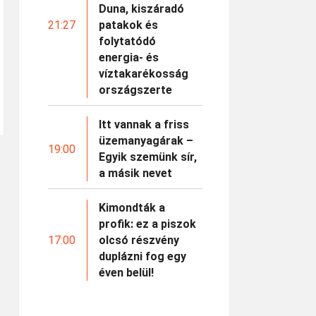
Duna, kiszáradó
21:27
patakok és
folytatódó
energia- és
víztakarékosság
országszerte
Itt vannak a friss
üzemanyagárak –
19:00
Egyik szemünk sír,
a másik nevet
Kimondták a
profik: ez a piszok
17:00
olcsó részvény
duplázni fog egy
éven belül!