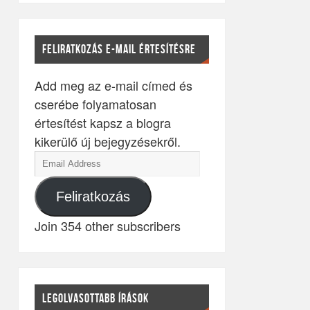
FELIRATKOZÁS E-MAIL ÉRTESÍTÉSRE
Add meg az e-mail címed és
cserébe folyamatosan
értesítést kapsz a blogra
kikerülő új bejegyzésekről.
Feliratkozás
Join 354 other subscribers
LEGOLVASOTTABB ÍRÁSOK