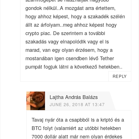
gondok nélkül..A mozgást arra értettem,
hogy ahhoz képest, hogy a szakadék szélén
állt az árfolyam..meg ahhoz képest hogy
crypto piac. De szerintem a további
szakadás vagy elnapolódik vagy el is
marad, van egy olyan érzésem, hogy a
mostanában igen csendben lévő Tether
pumpát fogjuk látni a következő hetekben..
REPLY
Lajtha András Balázs
JUNE 26, 2018 AT 13:47
Tavaj nyár óta a csapbból is a kriptó és a
BTC folyt (valamiért az utóbbi hetekben
7000 dollár alatt már nem olyan érdekes