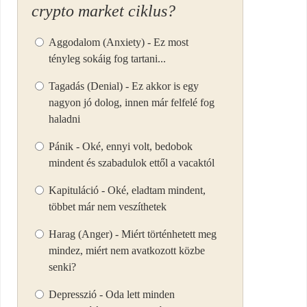
crypto market ciklus?
Aggodalom (Anxiety) - Ez most
tényleg sokáig fog tartani...
Tagadás (Denial) - Ez akkor is egy
nagyon jó dolog, innen már felfelé fog
haladni
Pánik - Oké, ennyi volt, bedobok
mindent és szabadulok ettől a vacaktól
Kapituláció - Oké, eladtam mindent,
többet már nem veszíthetek
Harag (Anger) - Miért történhetett meg
mindez, miért nem avatkozott közbe
senki?
Depresszió - Oda lett minden