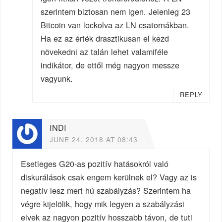
szerintem biztosan nem igen. Jelenleg 23
Bitcoin van lockolva az LN csatornákban.
Ha ez az érték drasztikusan el kezd
növekedni az talán lehet valamiféle
indikátor, de ettől még nagyon messze
vagyunk.
REPLY
INDI
JUNE 24, 2018 AT 08:43
Esetleges G20-as pozitív hatásokról való
diskurálások csak engem kerülnek el? Vagy az is
negatív lesz mert hú szabályzás? Szerintem ha
végre kijelölik, hogy mik legyen a szabályzási
elvek az nagyon pozitív hosszabb távon, de tuti