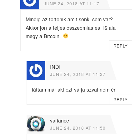
JUNE 24, 2018 AT 11:17
Mindig az tortenik amit senki sem var?
Akkor jon a teljes osszeomlas es 1$ ala
megy a Bitcoin.
REPLY
INDI
JUNE 24, 2018 AT 11:37
láttam már aki ezt várja szval nem ér
REPLY
variance
JUNE 24, 2018 AT 11:50