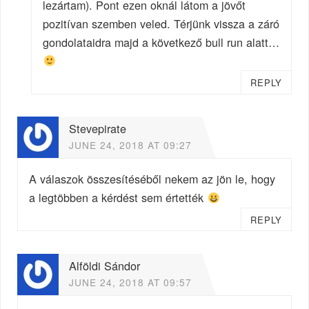
lezártam). Pont ezen oknál látom a jövőt
pozitívan szemben veled. Térjünk vissza a záró
gondolataidra majd a következő bull run alatt…
REPLY
Stevepirate
JUNE 24, 2018 AT 09:27
A válaszok összesítéséből nekem az jön le, hogy
a legtöbben a kérdést sem értették
REPLY
Alföldi Sándor
JUNE 24, 2018 AT 09:57