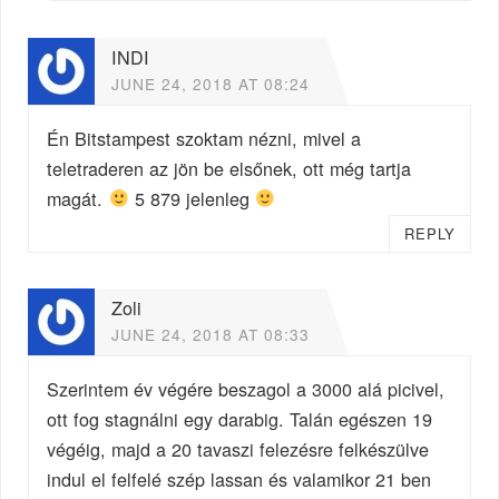
INDI
JUNE 24, 2018 AT 08:24
Én Bitstampest szoktam nézni, mivel a
teletraderen az jön be elsőnek, ott még tartja
magát.
5 879 jelenleg
REPLY
Zoli
JUNE 24, 2018 AT 08:33
Szerintem év végére beszagol a 3000 alá picivel,
ott fog stagnálni egy darabig. Talán egészen 19
végéig, majd a 20 tavaszi felezésre felkészülve
indul el felfelé szép lassan és valamikor 21 ben