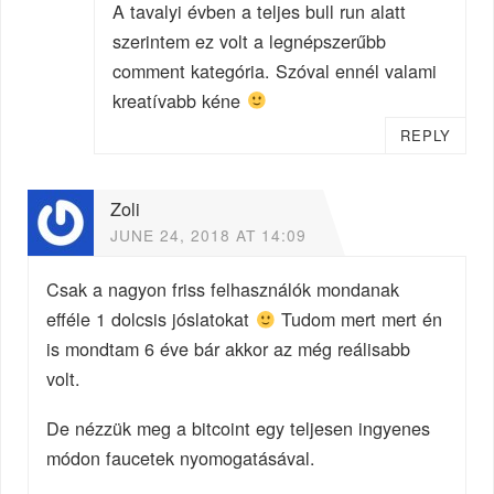
A tavalyi évben a teljes bull run alatt
szerintem ez volt a legnépszerűbb
comment kategória. Szóval ennél valami
kreatívabb kéne
REPLY
Zoli
JUNE 24, 2018 AT 14:09
Csak a nagyon friss felhasználók mondanak
efféle 1 dolcsis jóslatokat
Tudom mert mert én
is mondtam 6 éve bár akkor az még reálisabb
volt.
De nézzük meg a bitcoint egy teljesen ingyenes
módon faucetek nyomogatásával.