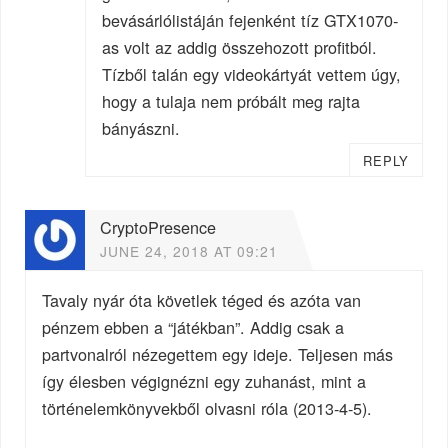
bevásárlólistáján fejenként tíz GTX1070-
as volt az addig összehozott profitból.
Tízből talán egy videokártyát vettem úgy,
hogy a tulaja nem próbált meg rajta
bányászni.
REPLY
CryptoPresence
JUNE 24, 2018 AT 09:21
Tavaly nyár óta követlek téged és azóta van
pénzem ebben a “játékban”. Addig csak a
partvonalról nézegettem egy ideje. Teljesen más
így élesben végignézni egy zuhanást, mint a
történelemkönyvekből olvasni róla (2013-4-5).