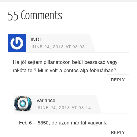
55 Comments
INDI
JUNE 24, 2018 AT 08:03
Ha jól sejtem pillanatokon belül beszakad vagy
rakéta fel? Mi is volt a pontos alja februárban?
REPLY
variance
JUNE 24, 2018 AT 08:14
Feb 6 – 5850, de azon már túl vagyunk.
REPLY