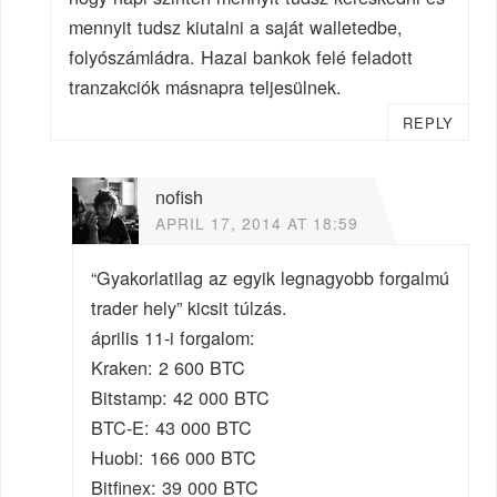
mennyit tudsz kiutalni a saját walletedbe,
folyószámládra. Hazai bankok felé feladott
tranzakciók másnapra teljesülnek.
REPLY
nofish
APRIL 17, 2014 AT 18:59
“Gyakorlatilag az egyik legnagyobb forgalmú
trader hely” kicsit túlzás.
április 11-i forgalom:
Kraken: 2 600 BTC
Bitstamp: 42 000 BTC
BTC-E: 43 000 BTC
Huobi: 166 000 BTC
Bitfinex: 39 000 BTC