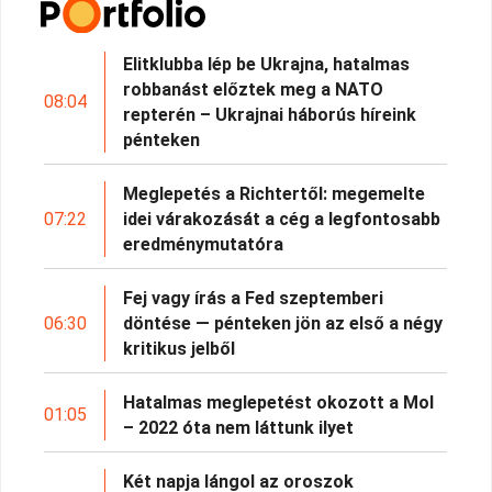
Elitklubba lép be Ukrajna, hatalmas
robbanást előztek meg a NATO
08:04
repterén – Ukrajnai háborús híreink
pénteken
Meglepetés a Richtertől: megemelte
07:22
idei várakozását a cég a legfontosabb
eredménymutatóra
Fej vagy írás a Fed szeptemberi
06:30
döntése — pénteken jön az első a négy
kritikus jelből
Hatalmas meglepetést okozott a Mol
01:05
– 2022 óta nem láttunk ilyet
Két napja lángol az oroszok