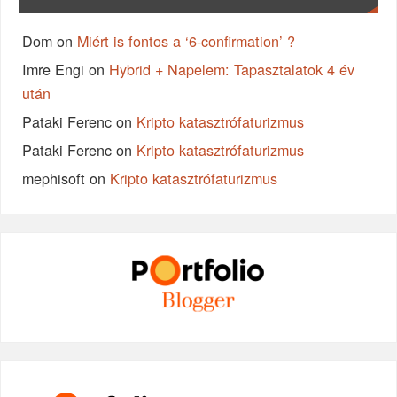
Dom
on
Miért is fontos a ‘6-confirmation’ ?
Imre Engi
on
Hybrid + Napelem: Tapasztalatok 4 év
után
Pataki Ferenc
on
Kripto katasztrófaturizmus
Pataki Ferenc
on
Kripto katasztrófaturizmus
mephisoft
on
Kripto katasztrófaturizmus