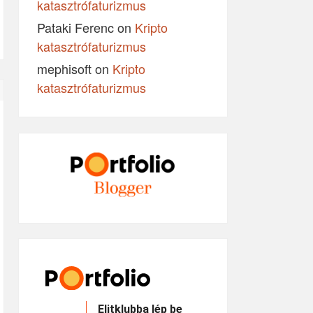
katasztrófaturizmus
Pataki Ferenc
on
Kripto
katasztrófaturizmus
mephisoft
on
Kripto
katasztrófaturizmus
Elitklubba lép be