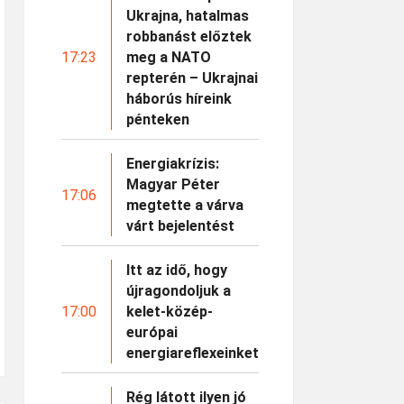
Ukrajna, hatalmas
robbanást előztek
17:23
meg a NATO
repterén – Ukrajnai
háborús híreink
pénteken
Energiakrízis:
Magyar Péter
17:06
megtette a várva
várt bejelentést
Itt az idő, hogy
újragondoljuk a
17:00
kelet-közép-
európai
energiareflexeinket
Rég látott ilyen jó