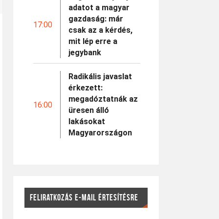
adatot a magyar
gazdaság: már
17:00
csak az a kérdés,
mit lép erre a
jegybank
Radikális javaslat
érkezett:
megadóztatnák az
16:00
üresen álló
lakásokat
Magyarországon
FELIRATKOZÁS E-MAIL ÉRTESÍTÉSRE