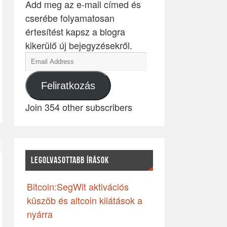
Add meg az e-mail címed és
cserébe folyamatosan
értesítést kapsz a blogra
kikerülő új bejegyzésekről.
Feliratkozás
Join 354 other subscribers
LEGOLVASOTTABB ÍRÁSOK
Bitcoin:SegWit aktivációs
küszöb és altcoin kilátások a
nyárra