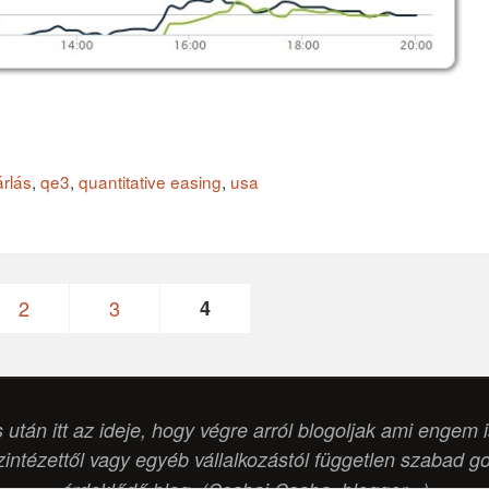
rlás
,
qe3
,
quantitative easing
,
usa
2
3
4
s után itt az ideje, hogy végre arról blogoljak ami engem 
intézettől vagy egyéb vállalkozástól független szabad g