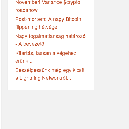
Novemberi Variance $crypto
roadshow
Post-mortem: A nagy Bitcoin
flippening hétvége
Nagy fogalmatlanság határozó
- A bevezető
Kitartás, lassan a végéhez
érünk...
Beszélgessünk még egy kicsit
a Lightning Networkről...