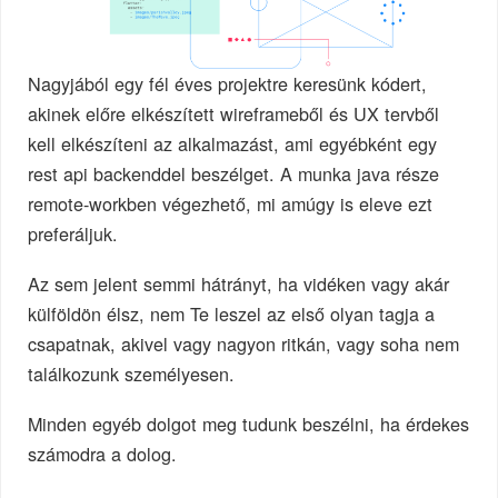
Nagyjából egy fél éves projektre keresünk kódert,
akinek előre elkészített wireframeből és UX tervből
kell elkészíteni az alkalmazást, ami egyébként egy
rest api backenddel beszélget. A munka java része
remote-workben végezhető, mi amúgy is eleve ezt
preferáljuk.
Az sem jelent semmi hátrányt, ha vidéken vagy akár
külföldön élsz, nem Te leszel az első olyan tagja a
csapatnak, akivel vagy nagyon ritkán, vagy soha nem
találkozunk személyesen.
Minden egyéb dolgot meg tudunk beszélni, ha érdekes
számodra a dolog.