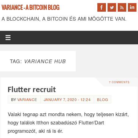
VARIANCE - A BITCOIN BLOG
A BLOCKCHAIN, A BITCOIN ÉS AMI MÖGÖTTE VAN.
TAG:
VARIANCE HUB
7 COMMENTS
Flutter recruit
BY
VARIANCE
JANUARY 7, 2020 - 12:24
BLOG
Valaki tegnap azt mondta nekem, hogy teljesen kizárt,
hogy találok itthon szabadúszó Flutter/Dart
programozót, aki rá is ér.