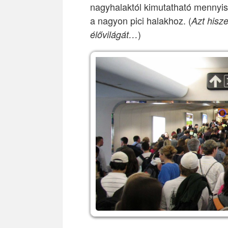
nagyhalaktól kimutatható mennyi
a nagyon pici halakhoz. (
Azt hisze
)
élővilágát…