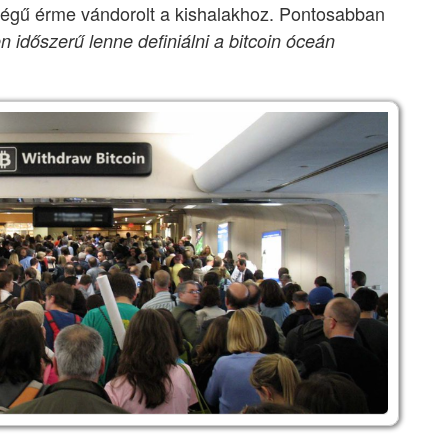
ségű érme vándorolt a kishalakhoz. Pontosabban
n időszerű lenne definiálni a bitcoin óceán