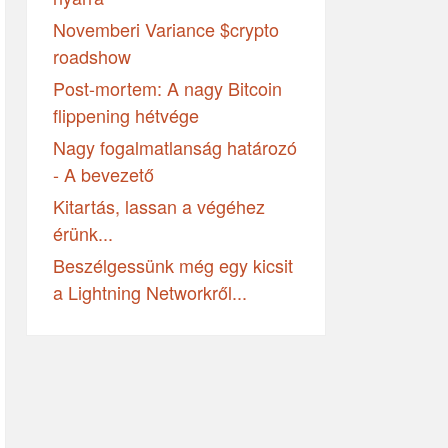
Novemberi Variance $crypto
roadshow
Post-mortem: A nagy Bitcoin
flippening hétvége
Nagy fogalmatlanság határozó
- A bevezető
Kitartás, lassan a végéhez
érünk...
Beszélgessünk még egy kicsit
a Lightning Networkről...