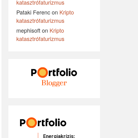
katasztrófaturizmus
Pataki Ferenc
on
Kripto
katasztrófaturizmus
mephisoft
on
Kripto
katasztrófaturizmus
Energiakrízis: