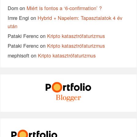
Dom
on
Miért is fontos a ‘6-confirmation’ ?
Imre Engi
on
Hybrid + Napelem: Tapasztalatok 4 év
után
Pataki Ferenc
on
Kripto katasztrófaturizmus
Pataki Ferenc
on
Kripto katasztrófaturizmus
mephisoft
on
Kripto katasztrófaturizmus