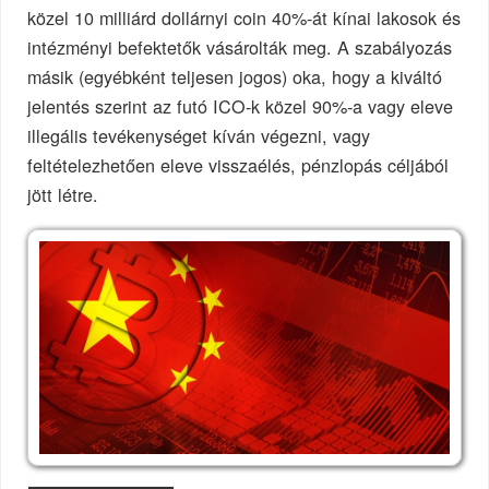
közel 10 milliárd dollárnyi coin 40%-át kínai lakosok és
intézményi befektetők vásárolták meg. A szabályozás
másik (egyébként teljesen jogos) oka, hogy a kiváltó
jelentés szerint az futó ICO-k közel 90%-a vagy eleve
illegális tevékenységet kíván végezni, vagy
feltételezhetően eleve visszaélés, pénzlopás céljából
jött létre.