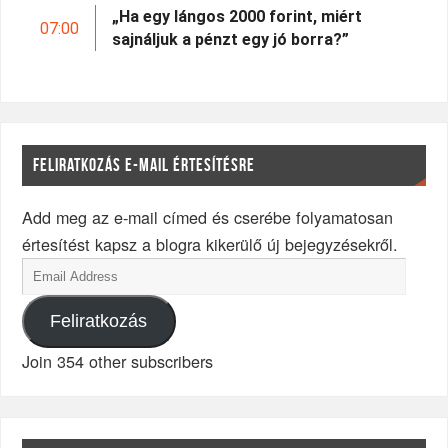
„Ha egy lángos 2000 forint, miért
07:00
sajnáljuk a pénzt egy jó borra?”
FELIRATKOZÁS E-MAIL ÉRTESÍTÉSRE
Add meg az e-mail címed és cserébe folyamatosan
értesítést kapsz a blogra kikerülő új bejegyzésekről.
Feliratkozás
Join 354 other subscribers