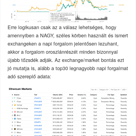
Erre logikusan csak az a válasz lehetséges, hogy
amennyiben a NAGY, széles körben használt és ismert
exchangeken a napi forgalom jelentősen lezuhant,
akkor a forgalom oroszlánrészét minden bizonnyal
újabb tőzsdék adják. Az exchange/market bontás ezt
jó mutatja is, alább a top30 legnagyobb napi forgalmat
adó szereplő adata: