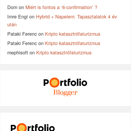
Dom
on
Miért is fontos a ‘6-confirmation’ ?
Imre Engi
on
Hybrid + Napelem: Tapasztalatok 4 év
után
Pataki Ferenc
on
Kripto katasztrófaturizmus
Pataki Ferenc
on
Kripto katasztrófaturizmus
mephisoft
on
Kripto katasztrófaturizmus