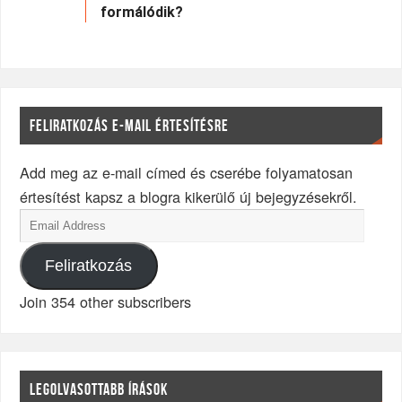
formálódik?
FELIRATKOZÁS E-MAIL ÉRTESÍTÉSRE
Add meg az e-mail címed és cserébe folyamatosan
értesítést kapsz a blogra kikerülő új bejegyzésekről.
Feliratkozás
Join 354 other subscribers
LEGOLVASOTTABB ÍRÁSOK