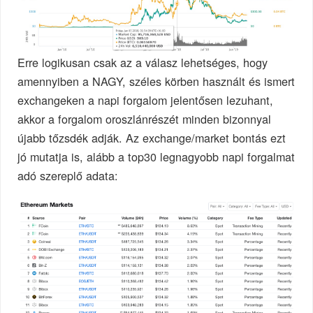
Erre logikusan csak az a válasz lehetséges, hogy
amennyiben a NAGY, széles körben használt és ismert
exchangeken a napi forgalom jelentősen lezuhant,
akkor a forgalom oroszlánrészét minden bizonnyal
újabb tőzsdék adják. Az exchange/market bontás ezt
jó mutatja is, alább a top30 legnagyobb napi forgalmat
adó szereplő adata: