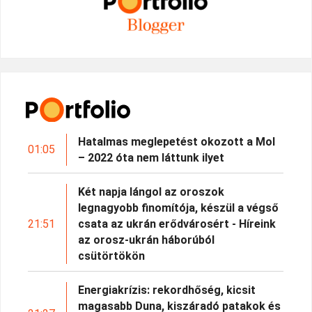
Hatalmas meglepetést okozott a Mol
01:05
– 2022 óta nem láttunk ilyet
Két napja lángol az oroszok
legnagyobb finomítója, készül a végső
21:51
csata az ukrán erődvárosért - Híreink
az orosz-ukrán háborúból
csütörtökön
Energiakrízis: rekordhőség, kicsit
magasabb Duna, kiszáradó patakok és