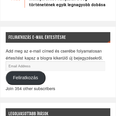
történetének egyik legnagyobb dobása
FELIRATKOZÁS E-MAIL ÉRTESÍTÉSRE
Add meg az e-mail címed és cserébe folyamatosan
értesítést kapsz a blogra kikerülő új bejegyzésekről.
Feliratkozás
Join 354 other subscribers
LEGOLVASOTTABB ÍRÁSOK