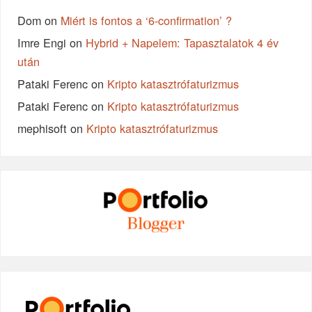
Dom
on
Miért is fontos a ‘6-confirmation’ ?
Imre Engi
on
Hybrid + Napelem: Tapasztalatok 4 év
után
Pataki Ferenc
on
Kripto katasztrófaturizmus
Pataki Ferenc
on
Kripto katasztrófaturizmus
mephisoft
on
Kripto katasztrófaturizmus