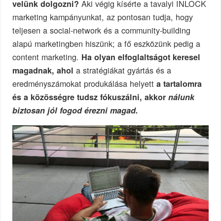
Aki végig kísérte a tavalyi INLOCK
velünk dolgozni?
marketing kampányunkat, az pontosan tudja, hogy
teljesen a social-network és a community-building
alapú marketingben hiszünk; a fő eszközünk pedig a
content marketing.
Ha olyan elfoglaltságot keresel
a stratégiákat gyártás és a
magadnak, ahol
eredményszámokat produkálása helyett
a tartalomra
és a közösségre tudsz fókuszálni, akkor
nálunk
biztosan jól fogod érezni magad.