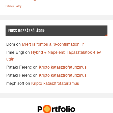
Privacy Policy...
FRISS HOZZÁSZÓLÁSOK:
Dom
on
Miért is fontos a ‘6-confirmation’ ?
Imre Engi
on
Hybrid + Napelem: Tapasztalatok 4 év
után
Pataki Ferenc
on
Kripto katasztrófaturizmus
Pataki Ferenc
on
Kripto katasztrófaturizmus
mephisoft
on
Kripto katasztrófaturizmus