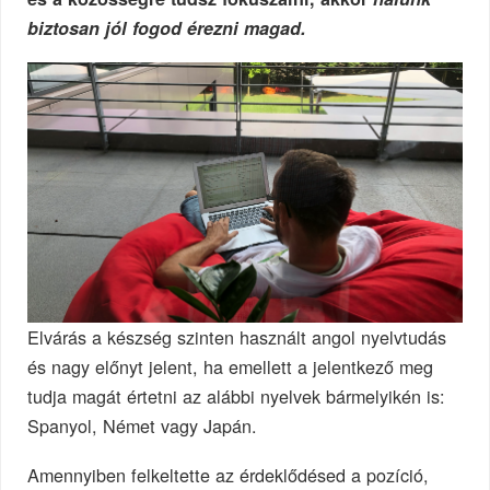
biztosan jól fogod érezni magad.
Elvárás a készség szinten használt angol nyelvtudás
és nagy előnyt jelent, ha emellett a jelentkező meg
tudja magát értetni az alábbi nyelvek bármelyikén is:
Spanyol, Német vagy Japán.
Amennyiben felkeltette az érdeklődésed a pozíció,