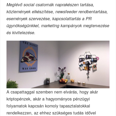
Meglévő social csatornák naprakészen tartása,
közlemények elkészítése, newsfeeder rendbentartása,
események szervezése, kapcsolattartás a PR
ügynökségünkkel, marketing kampányok megtervezése
és kivitelezése.
A csapattaggal szemben nem elvárás, hogy akár
kriptopénzek, akár a hagyományos pénzügyi
folyamatok kapcsán komoly tapasztalatokkal
rendelkezzen, az ehhez szükséges tudás idővel