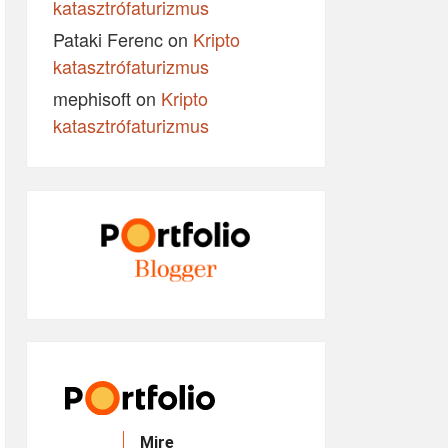
katasztrófaturizmus
Pataki Ferenc
on
Kripto
katasztrófaturizmus
mephisoft
on
Kripto
katasztrófaturizmus
Mire