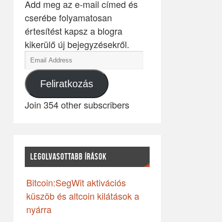
Add meg az e-mail címed és
cserébe folyamatosan
értesítést kapsz a blogra
kikerülő új bejegyzésekről.
Feliratkozás
Join 354 other subscribers
LEGOLVASOTTABB ÍRÁSOK
Bitcoin:SegWit aktivációs
küszöb és altcoin kilátások a
nyárra