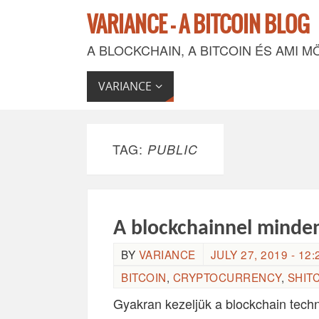
VARIANCE - A BITCOIN BLOG
A BLOCKCHAIN, A BITCOIN ÉS AMI M
VARIANCE
TAG:
PUBLIC
A blockchainnel minden
BY
VARIANCE
JULY 27, 2019 - 12:
BITCOIN
,
CRYPTOCURRENCY
,
SHIT
Gyakran kezeljük a blockchain techn