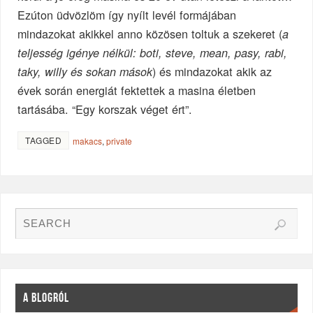
Ezúton üdvözlöm így nyílt levél formájában
mindazokat akikkel anno közösen toltuk a szekeret (
a
teljesség igénye nélkül: boti, steve, mean, pasy, rabi,
) és mindazokat akik az
taky, willy és sokan mások
évek során energiát fektettek a masina életben
tartásába. “Egy korszak véget ért”.
TAGGED
makacs
,
private
A BLOGRÓL