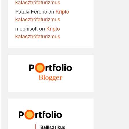
katasztrófaturizmus
Pataki Ferenc
on
Kripto
katasztrófaturizmus
mephisoft
on
Kripto
katasztrófaturizmus
Ballisztikus