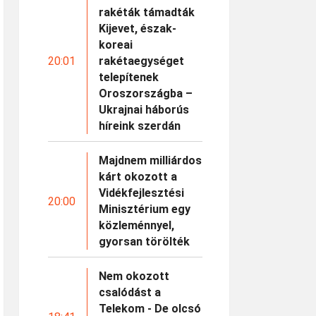
rakéták támadták
Kijevet, észak-
koreai
20:01
rakétaegységet
telepítenek
Oroszországba –
Ukrajnai háborús
híreink szerdán
Majdnem milliárdos
kárt okozott a
Vidékfejlesztési
20:00
Minisztérium egy
közleménnyel,
gyorsan törölték
Nem okozott
csalódást a
Telekom - De olcsó