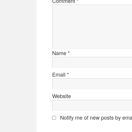
Comment
*
Name
*
Email
*
Website
Notify me of new posts by emai