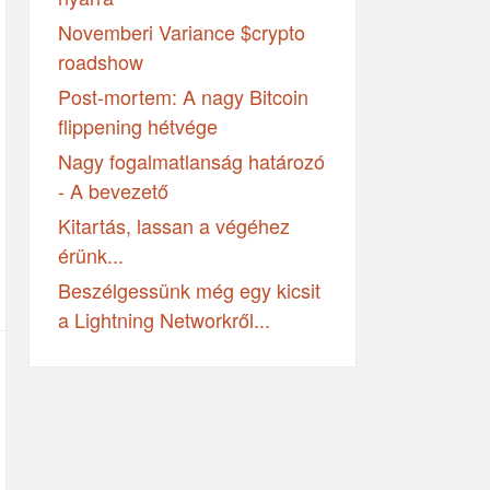
Novemberi Variance $crypto
roadshow
Post-mortem: A nagy Bitcoin
flippening hétvége
Nagy fogalmatlanság határozó
- A bevezető
Kitartás, lassan a végéhez
érünk...
Beszélgessünk még egy kicsit
a Lightning Networkről...