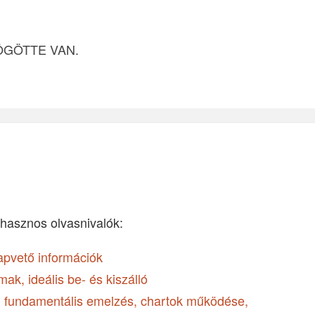
ÖGÖTTE VAN.
hasznos olvasnivalók:
apvető információk
ak, ideális be- és kiszálló
ai, fundamentális emelzés, chartok működése,