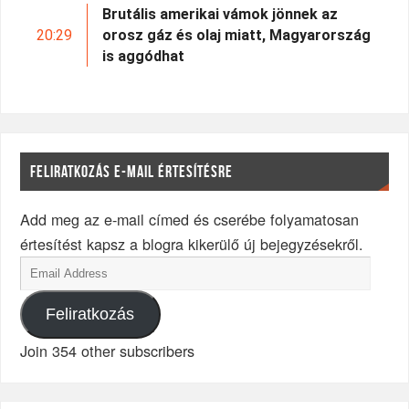
Brutális amerikai vámok jönnek az
20:29
orosz gáz és olaj miatt, Magyarország
is aggódhat
FELIRATKOZÁS E-MAIL ÉRTESÍTÉSRE
Add meg az e-mail címed és cserébe folyamatosan
értesítést kapsz a blogra kikerülő új bejegyzésekről.
Feliratkozás
Join 354 other subscribers