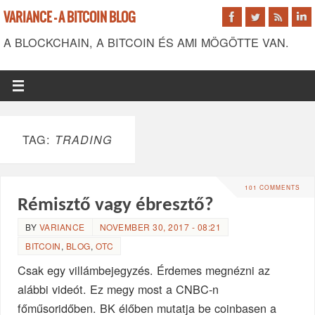
VARIANCE - A BITCOIN BLOG
A BLOCKCHAIN, A BITCOIN ÉS AMI MÖGÖTTE VAN.
TAG:
TRADING
101 COMMENTS
Rémisztő vagy ébresztő?
BY
VARIANCE
NOVEMBER 30, 2017 - 08:21
BITCOIN
,
BLOG
,
OTC
Csak egy villámbejegyzés. Érdemes megnézni az
alábbi videót. Ez megy most a CNBC-n
főműsoridőben. BK élőben mutatja be coinbasen a