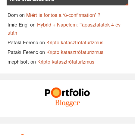
Dom
on
Miért is fontos a ‘6-confirmation’ ?
Imre Engi
on
Hybrid + Napelem: Tapasztalatok 4 év
után
Pataki Ferenc
on
Kripto katasztrófaturizmus
Pataki Ferenc
on
Kripto katasztrófaturizmus
mephisoft
on
Kripto katasztrófaturizmus