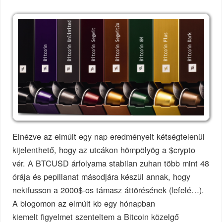
Elnézve az elmúlt egy nap eredményeit kétségtelenül
kijelenthető, hogy az utcákon hömpölyög a $crypto
vér. A BTCUSD árfolyama stabilan zuhan több mint 48
órája és pepillanat másodjára készül annak, hogy
nekifusson a 2000$-os támasz áttörésének (lefelé…).
A blogomon az elmúlt kb egy hónapban
kiemelt figyelmet szenteltem a Bitcoin közelgő