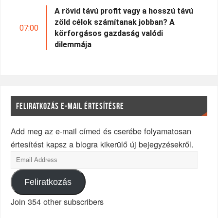
A rövid távú profit vagy a hosszú távú
zöld célok számítanak jobban? A
07:00
körforgásos gazdaság valódi
dilemmája
FELIRATKOZÁS E-MAIL ÉRTESÍTÉSRE
Add meg az e-mail címed és cserébe folyamatosan
értesítést kapsz a blogra kikerülő új bejegyzésekről.
Feliratkozás
Join 354 other subscribers