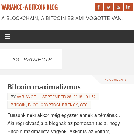
VARIANCE - A BITCOIN BLOG
A BLOCKCHAIN, A BITCOIN ÉS AMI MÖGÖTTE VAN.
TAG:
PROJECTS
18 COMMENTS
Bitcoin maximalizmus
BY
VARIANCE
SEPTEMBER 26, 2018 - 01:52
BITCOIN
,
BLOG
,
CRYPTOCURRENCY
,
OTC
Fussunk neki akkor még egyszer ennek a témának…
Aki régi olvasója a blognak az pontosan tudja, hogy
Bitcoin maximalista vagyok. Akkor is az voltam,