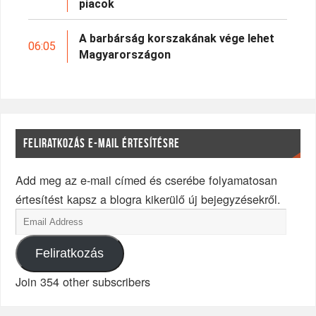
piacok
A barbárság korszakának vége lehet
06:05
Magyarországon
FELIRATKOZÁS E-MAIL ÉRTESÍTÉSRE
Add meg az e-mail címed és cserébe folyamatosan
értesítést kapsz a blogra kikerülő új bejegyzésekről.
Feliratkozás
Join 354 other subscribers