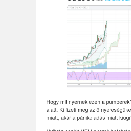
Hogy mit nyernek ezen a pumperek?
alatt. Ki fizeti meg az ő nyereségü
miatt, akár a pánikeladás miatt kiugr