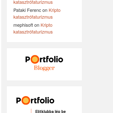
katasztrófaturizmus
Pataki Ferenc
on
Kripto
katasztrófaturizmus
mephisoft
on
Kripto
katasztrófaturizmus
Elitklubba lép be