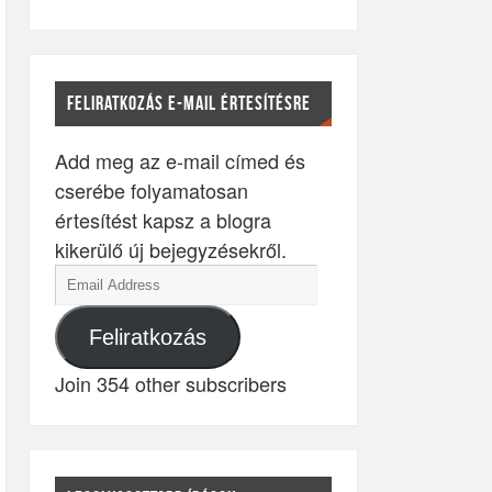
FELIRATKOZÁS E-MAIL ÉRTESÍTÉSRE
Add meg az e-mail címed és
cserébe folyamatosan
értesítést kapsz a blogra
kikerülő új bejegyzésekről.
Feliratkozás
Join 354 other subscribers