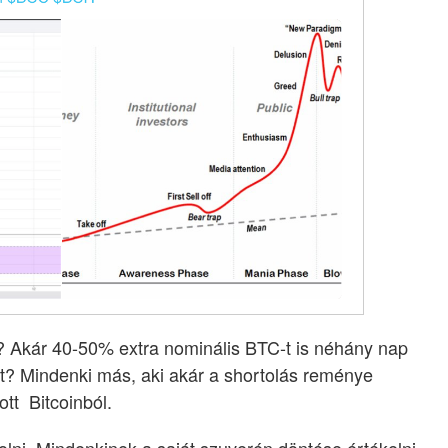
 Akár 40-50% extra nominális BTC-t is néhány nap
ket? Mindenki más, aki akár a shortolás reménye
ott Bitcoinból.