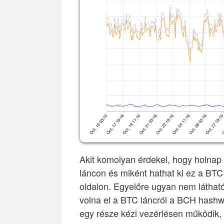
Akit komolyan érdekel, hogy holnap 
láncon és miként hathat ki ez a BTC
oldalon. Egyelőre ugyan nem láthat
volna el a BTC láncról a BCH hashwa
egy része kézi vezérlésen működik