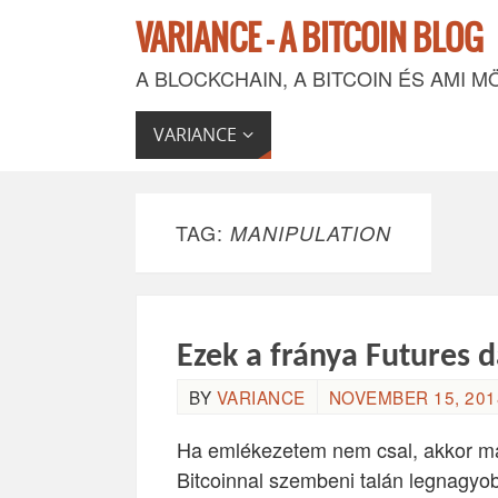
VARIANCE - A BITCOIN BLOG
A BLOCKCHAIN, A BITCOIN ÉS AMI M
VARIANCE
TAG:
MANIPULATION
Ezek a fránya Futures
BY
VARIANCE
NOVEMBER 15, 2018
Ha emlékezetem nem csal, akkor maj
Bitcoinnal szembeni talán legnagyob