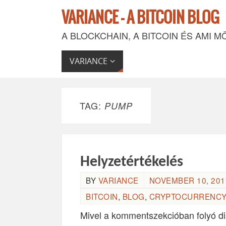
VARIANCE - A BITCOIN BLOG
A BLOCKCHAIN, A BITCOIN ÉS AMI M
VARIANCE
TAG:
PUMP
Helyzetértékelés
BY
VARIANCE
NOVEMBER 10, 2017
BITCOIN
,
BLOG
,
CRYPTOCURRENCY
Mivel a kommentszekcióban folyó dis