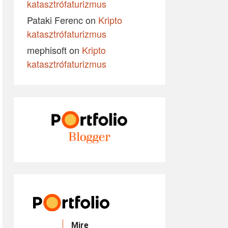
katasztrófaturizmus
Pataki Ferenc
on
Kripto
katasztrófaturizmus
mephisoft
on
Kripto
katasztrófaturizmus
Mire