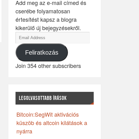
Add meg az e-mail címed és
cserébe folyamatosan
értesítést kapsz a blogra
kikerülő új bejegyzésekről.
Feliratkozás
Join 354 other subscribers
LEGOLVASOTTABB ÍRÁSOK
Bitcoin:SegWit aktivációs
küszöb és altcoin kilátások a
nyárra