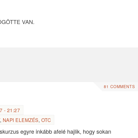
ÖGÖTTE VAN.
81 COMMENTS
 - 21:27
,
NAPI ELEMZÉS
,
OTC
kurzus egyre inkább afelé hajlik, hogy sokan