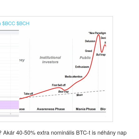
 Akár 40-50% extra nominális BTC-t is néhány nap