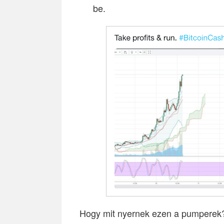
be.
Hogy mit nyernek ezen a pumperek?