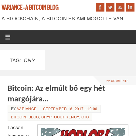
VARIANCE - A BITCOIN BLOG
A BLOCKCHAIN, A BITCOIN ÉS AMI MÖGÖTTE VAN.
TAG:
CNY
22 COMMENTS
Bitcoin: Az elmúlt bő egy hét
margójára…
BY
VARIANCE
SEPTEMBER 16, 2017 - 19:06
BITCOIN
,
BLOG
,
CRYPTOCURRENCY
,
OTC
Lassan
lecseng a