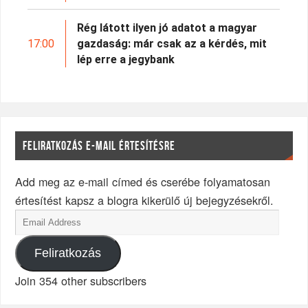
Rég látott ilyen jó adatot a magyar
17:00
gazdaság: már csak az a kérdés, mit
lép erre a jegybank
FELIRATKOZÁS E-MAIL ÉRTESÍTÉSRE
Add meg az e-mail címed és cserébe folyamatosan
értesítést kapsz a blogra kikerülő új bejegyzésekről.
Feliratkozás
Join 354 other subscribers