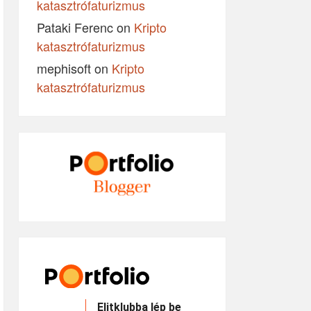
katasztrófaturizmus
Pataki Ferenc
on
Kripto
katasztrófaturizmus
mephisoft
on
Kripto
katasztrófaturizmus
Elitklubba lép be