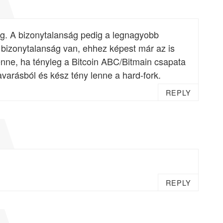
g. A bizonytalanság pedig a legnagyobb
 bizonytalanság van, ehhez képest már az is
enne, ha tényleg a Bitcoin ABC/Bitmain csapata
varásból és kész tény lenne a hard-fork.
REPLY
REPLY