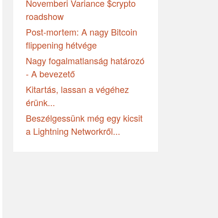
Novemberi Variance $crypto
roadshow
Post-mortem: A nagy Bitcoin
flippening hétvége
Nagy fogalmatlanság határozó
- A bevezető
Kitartás, lassan a végéhez
érünk...
Beszélgessünk még egy kicsit
a Lightning Networkről...