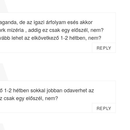
aganda, de az igazi árfolyam esés akkor
ork mizéria , addig ez csak egy előszél, nem?
vább lehet az elkövetkező 1-2 hétben, nem?
REPLY
ző 1-2 hétben sokkal jobban odaverhet az
z csak egy előszél, nem?
REPLY