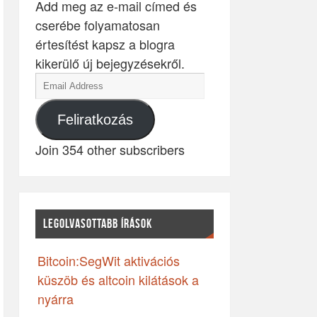
Add meg az e-mail címed és
cserébe folyamatosan
értesítést kapsz a blogra
kikerülő új bejegyzésekről.
Feliratkozás
Join 354 other subscribers
LEGOLVASOTTABB ÍRÁSOK
Bitcoin:SegWit aktivációs
küszöb és altcoin kilátások a
nyárra