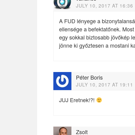
JULY 10, 2017 AT 16:36
A FUD lényege a bizonytalansá
ellensége a befektatőnek. Most
egy sokkal biztosabb jövőkép l
jönne ki győztesen a mostani ka
Péter Boris
JULY 10, 2017 AT 19:11
JUJ Eretnek!?!
Zsolt