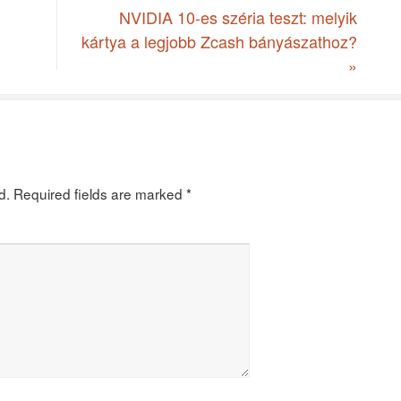
NVIDIA 10-es széria teszt: melyik
kártya a legjobb Zcash bányászathoz?
»
d.
Required fields are marked
*