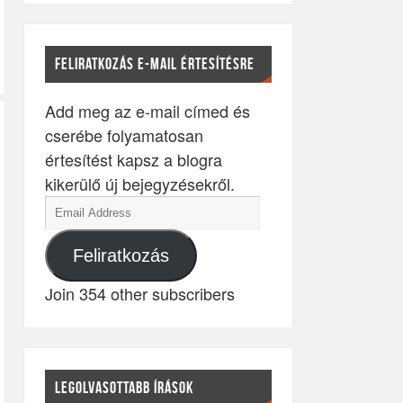
FELIRATKOZÁS E-MAIL ÉRTESÍTÉSRE
Add meg az e-mail címed és
cserébe folyamatosan
értesítést kapsz a blogra
kikerülő új bejegyzésekről.
Feliratkozás
Join 354 other subscribers
LEGOLVASOTTABB ÍRÁSOK