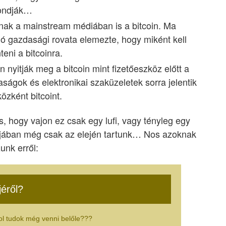
mondják…
nak a mainstream médiában is a bitcoin. Ma
ió gazdasági rovata elemezte, hogy miként kell
eni a bitcoinra.
nyitják meg a bitcoin mint fizetőeszköz előtt a
aságok és elektronikai szaküzeletek sorra jelentik
özként bitcoint.
s, hogy vajon ez csak egy lufi, vagy tényleg egy
ójában még csak az elején tartunk… Nos azoknak
nk erről:
jéről?
ol tudok még venni belőle???