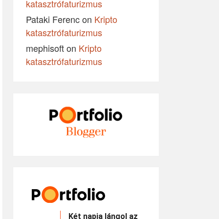
katasztrófaturizmus
Pataki Ferenc
on
Kripto
katasztrófaturizmus
mephisoft
on
Kripto
katasztrófaturizmus
Két napja lángol az