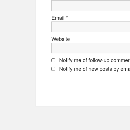
Email
*
Website
Notify me of follow-up commen
Notify me of new posts by emai