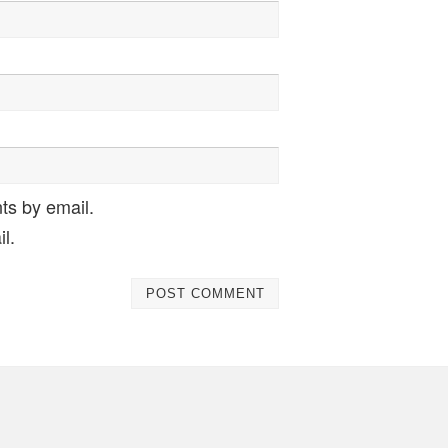
ts by email.
l.