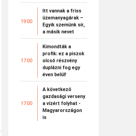
Itt vannak a friss
üzemanyagárak –
19:00
Egyik szemünk sír,
a másik nevet
Kimondták a
profik: ez a piszok
17:00
olcsó részvény
duplázni fog egy
éven belül!
A következő
gazdasági verseny
17:00
a vízért folyhat -
Magyarországon
is