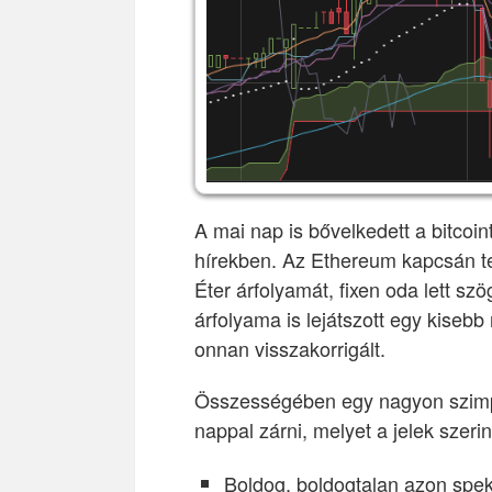
A mai nap is bővelkedett a bitcoin
hírekben. Az Ethereum kapcsán teg
Éter árfolyamát, fixen oda lett 
árfolyama is lejátszott egy kisebb
onnan visszakorrigált.
Összességében egy nagyon szimpat
nappal zárni, melyet a jelek szerin
Boldog, boldogtalan azon spe