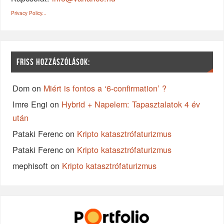
Privacy Policy...
FRISS HOZZÁSZÓLÁSOK:
Dom
on
Miért is fontos a ‘6-confirmation’ ?
Imre Engi
on
Hybrid + Napelem: Tapasztalatok 4 év
után
Pataki Ferenc
on
Kripto katasztrófaturizmus
Pataki Ferenc
on
Kripto katasztrófaturizmus
mephisoft
on
Kripto katasztrófaturizmus