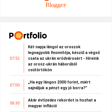
Két napja lángol az oroszok
legnagyobb finomítója, készül a végső
07:52
csata az ukrán erődvárosért - Híreink
az orosz-ukrán háborúból
csütörtökön
„Ha egy lángos 2000 forint, miért
07:00
sajnáljuk a pénzt egy jó borra?”
Akár évtizedes rekordot is hozhat a
06:30
magyar infláció