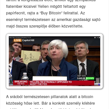
fiatember kicsivel Yellen mögött feltartott egy
papírfecnit, rajta a “Buy Bitcoin” felirattal. Az
eseményt természetesen az amerikai gazdasági sajtó
majd összes szereplője élőben közvetítette.
A srácból természetesen pillanatok alatt a bitcoin
közösség hőse lett. Bár a konkrét személy kilétére