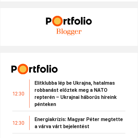
Elitklubba lép be Ukrajna, hatalmas
robbanást előztek meg a NATO
12:30
repterén – Ukrajnai háborús híreink
pénteken
Energiakrízis: Magyar Péter megtette
12:30
a várva várt bejelentést