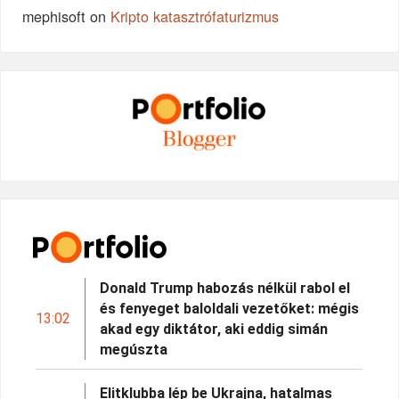
mephisoft
on
Kripto katasztrófaturizmus
Donald Trump habozás nélkül rabol el
és fenyeget baloldali vezetőket: mégis
13:02
akad egy diktátor, aki eddig simán
megúszta
Elitklubba lép be Ukrajna, hatalmas