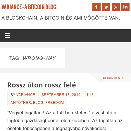
VARIANCE - A BITCOIN BLOG
A BLOCKCHAIN, A BITCOIN ÉS AMI MÖGÖTTE VAN.
TAG:
WRONG-WAY
43 COMMENTS
Rossz úton rossz felé
BY
VARIANCE
SEPTEMBER 18, 2019 - 14:43
ANYOTHER
,
BLOG
,
FREEDOM
“Vegyél ingatlant! Az a tuti befektetés!” olvasható a
legtöbb gazdasági portál elemzésében. Az ingatlan az
esetek többségében a legnagyobb növekedési