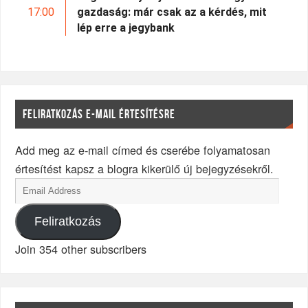
17:00
gazdaság: már csak az a kérdés, mit
lép erre a jegybank
FELIRATKOZÁS E-MAIL ÉRTESÍTÉSRE
Add meg az e-mail címed és cserébe folyamatosan
értesítést kapsz a blogra kikerülő új bejegyzésekről.
Feliratkozás
Join 354 other subscribers