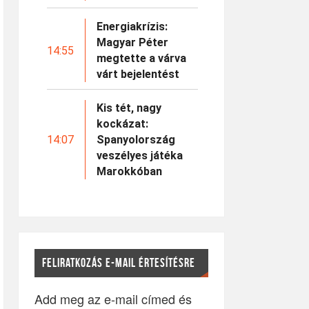
Energiakrízis:
Magyar Péter
14:55
megtette a várva
várt bejelentést
Kis tét, nagy
kockázat:
14:07
Spanyolország
veszélyes játéka
Marokkóban
FELIRATKOZÁS E-MAIL ÉRTESÍTÉSRE
Add meg az e-mail címed és