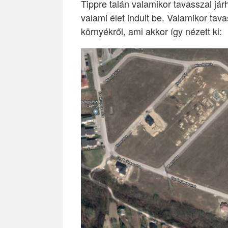
Tippre talán valamikor tavasszal já
valami élet indult be. Valamikor tavas
környékről, ami akkor így nézett ki: