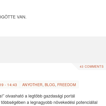
ÖGÖTTE VAN.
43 COMMENTS
9 - 14:43
ANYOTHER
,
BLOG
,
FREEDOM
és!” olvasható a legtöbb gazdasági portál
 többségében a legnagyobb növekedési potenciállal