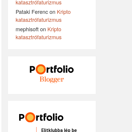
katasztrófaturizmus
Pataki Ferenc
on
Kripto
katasztrófaturizmus
mephisoft
on
Kripto
katasztrófaturizmus
Elitklubba lép be