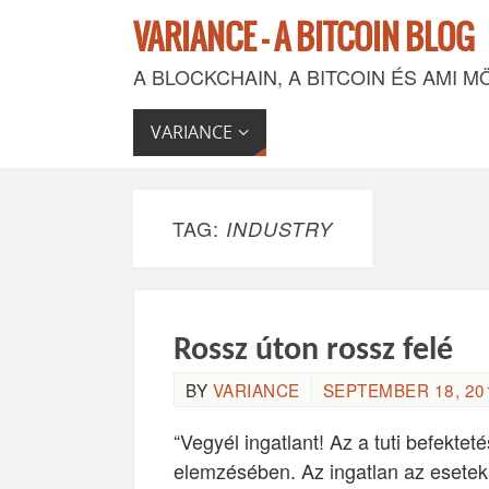
VARIANCE - A BITCOIN BLOG
A BLOCKCHAIN, A BITCOIN ÉS AMI M
VARIANCE
TAG:
INDUSTRY
Rossz úton rossz felé
BY
VARIANCE
SEPTEMBER 18, 201
“Vegyél ingatlant! Az a tuti befektet
elemzésében. Az ingatlan az esetek