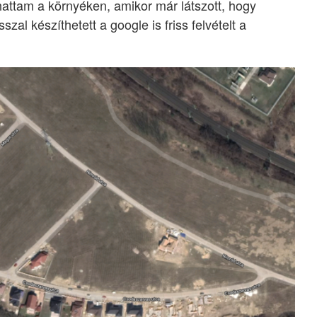
rhattam a környéken, amikor már látszott, hogy
szal készíthetett a google is friss felvételt a