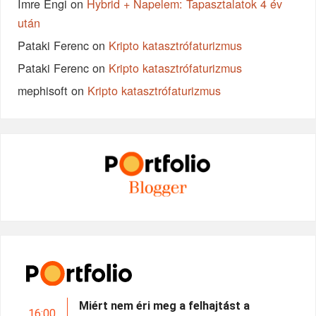
Imre Engi
on
Hybrid + Napelem: Tapasztalatok 4 év
után
Pataki Ferenc
on
Kripto katasztrófaturizmus
Pataki Ferenc
on
Kripto katasztrófaturizmus
mephisoft
on
Kripto katasztrófaturizmus
Miért nem éri meg a felhajtást a
16:00