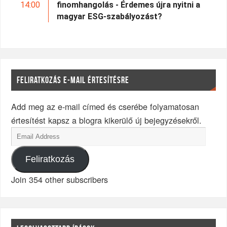
14:00
finomhangolás - Érdemes újra nyitni a
magyar ESG-szabályozást?
FELIRATKOZÁS E-MAIL ÉRTESÍTÉSRE
Add meg az e-mail címed és cserébe folyamatosan
értesítést kapsz a blogra kikerülő új bejegyzésekről.
Feliratkozás
Join 354 other subscribers