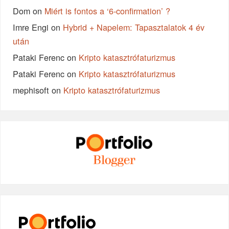
Dom
on
Miért is fontos a ‘6-confirmation’ ?
Imre Engi
on
Hybrid + Napelem: Tapasztalatok 4 év
után
Pataki Ferenc
on
Kripto katasztrófaturizmus
Pataki Ferenc
on
Kripto katasztrófaturizmus
mephisoft
on
Kripto katasztrófaturizmus