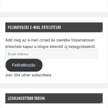
FELIRATKOZÁS E-MAIL ÉRTESÍTÉSRE
Add meg az e-mail címed és cserébe folyamatosan
értesítést kapsz a blogra kikerülő új bejegyzésekről.
Feliratkozás
Join 354 other subscribers
LEGOLVASOTTABB ÍRÁSOK