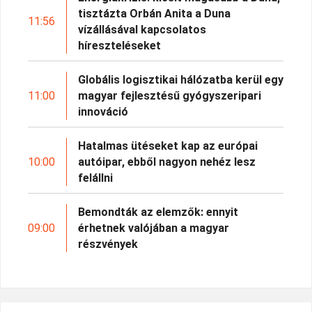
tisztázta Orbán Anita a Duna
11:56
vízállásával kapcsolatos
híreszteléseket
Globális logisztikai hálózatba kerül egy
11:00
magyar fejlesztésű gyógyszeripari
innováció
Hatalmas ütéseket kap az európai
10:00
autóipar, ebből nagyon nehéz lesz
felállni
Bemondták az elemzők: ennyit
09:00
érhetnek valójában a magyar
részvények