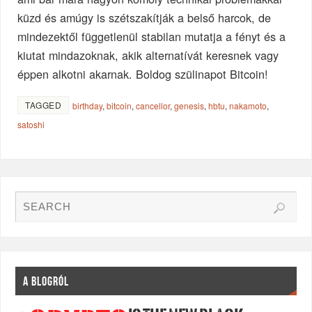
küzd és amúgy is szétszakítják a belső harcok, de
mindezektől függetlenül stabilan mutatja a fényt és a
kiutat mindazoknak, akik alternatívát keresnek vagy
éppen alkotni akarnak. Boldog szülinapot Bitcoin!
TAGGED
birthday
,
bitcoin
,
cancellor
,
genesis
,
hbtu
,
nakamoto
,
satoshi
A BLOGRÓL