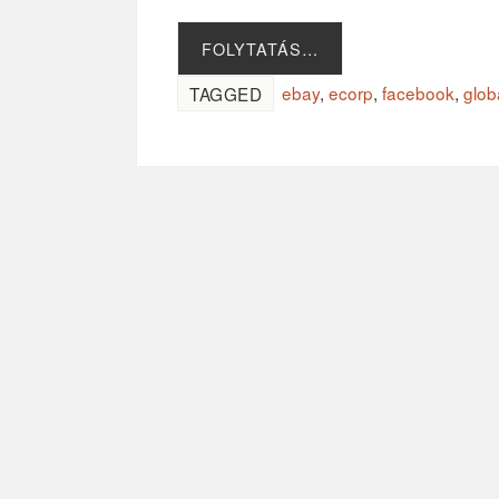
FOLYTATÁS…
ebay
,
ecorp
,
facebook
,
glob
TAGGED