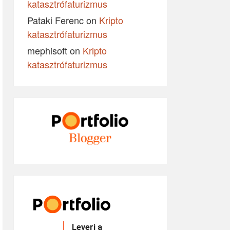
katasztrófaturizmus
Pataki Ferenc
on
Kripto
katasztrófaturizmus
mephisoft
on
Kripto
katasztrófaturizmus
Leveri a