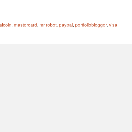
alcoin
,
mastercard
,
mr robot
,
paypal
,
portfolioblogger
,
visa