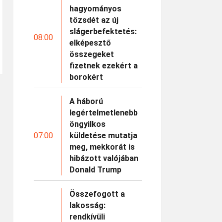
hagyományos
tőzsdét az új
slágerbefektetés:
08:00
elképesztő
összegeket
fizetnek ezekért a
borokért
A háború
legértelmetlenebb
öngyilkos
07:00
küldetése mutatja
meg, mekkorát is
hibázott valójában
Donald Trump
Összefogott a
lakosság:
rendkívüli