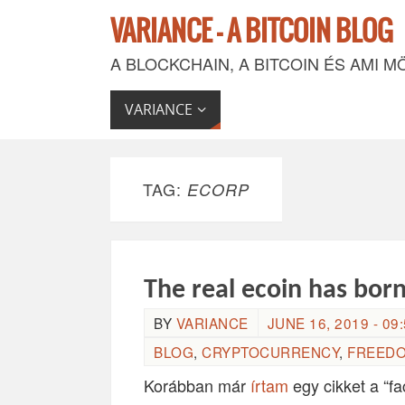
VARIANCE - A BITCOIN BLOG
A BLOCKCHAIN, A BITCOIN ÉS AMI M
VARIANCE
TAG:
ECORP
The real ecoin has born
BY
VARIANCE
JUNE 16, 2019 - 09
BLOG
,
CRYPTOCURRENCY
,
FREED
Korábban már
írtam
egy cikket a “fa