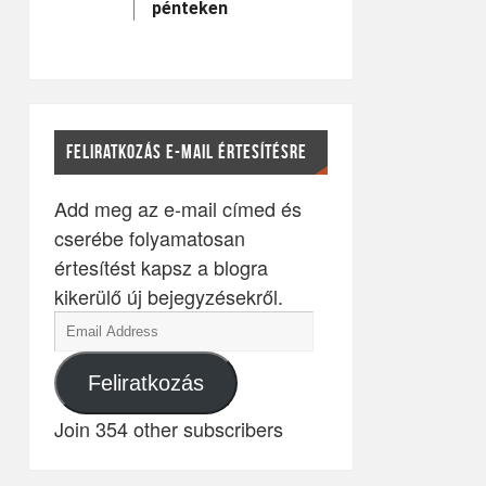
pénteken
FELIRATKOZÁS E-MAIL ÉRTESÍTÉSRE
Add meg az e-mail címed és
cserébe folyamatosan
értesítést kapsz a blogra
kikerülő új bejegyzésekről.
Feliratkozás
Join 354 other subscribers