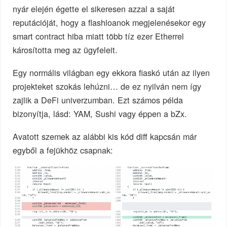
nyár elején égette el sikeresen azzal a saját
reputációját, hogy a flashloanok megjelenésekor egy
smart contract hiba miatt több tíz ezer Etherrel
károsította meg az ügyfeleit.
Egy normális világban egy ekkora fiaskó után az ilyen
projekteket szokás lehúzni… de ez nyilván nem így
zajlik a DeFi univerzumban. Ezt számos példa
bizonyítja, lásd: YAM, Sushi vagy éppen a bZx.
Avatott szemek az alábbi kis kód diff kapcsán már
egyből a fejükhöz csapnak: