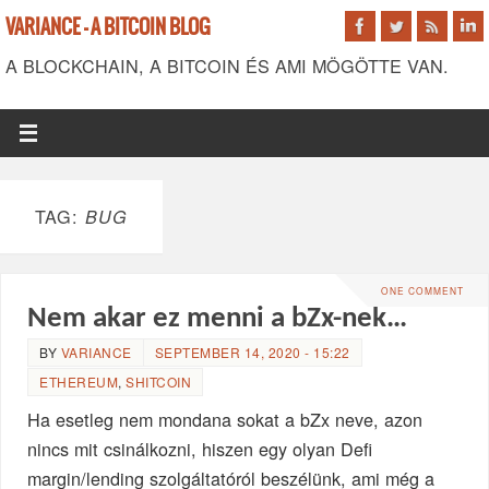
VARIANCE - A BITCOIN BLOG
A BLOCKCHAIN, A BITCOIN ÉS AMI MÖGÖTTE VAN.
TAG:
BUG
ONE COMMENT
Nem akar ez menni a bZx-nek…
BY
VARIANCE
SEPTEMBER 14, 2020 - 15:22
ETHEREUM
,
SHITCOIN
Ha esetleg nem mondana sokat a bZx neve, azon
nincs mit csinálkozni, hiszen egy olyan Defi
margin/lending szolgáltatóról beszélünk, ami még a