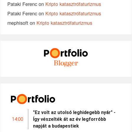
Pataki Ferenc
on
Kripto katasztrófaturizmus
Pataki Ferenc
on
Kripto katasztrófaturizmus
mephisoft
on
Kripto katasztrófaturizmus
"Ez volt az utolsó leghidegebb nyár" -
14:00
Így vészelték át az év legforróbb
napját a budapestiek