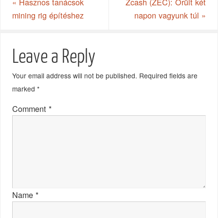
«
Hasznos tanácsok
Zcash (ZEC): Őrült két
mining rig építéshez
napon vagyunk túl
»
Leave a Reply
Your email address will not be published.
Required fields are
marked
*
Comment
*
Name
*