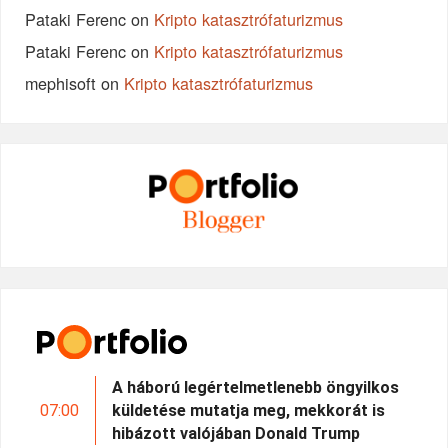
Pataki Ferenc
on
Kripto katasztrófaturizmus
Pataki Ferenc
on
Kripto katasztrófaturizmus
mephisoft
on
Kripto katasztrófaturizmus
A háború legértelmetlenebb öngyilkos
07:00
küldetése mutatja meg, mekkorát is
hibázott valójában Donald Trump