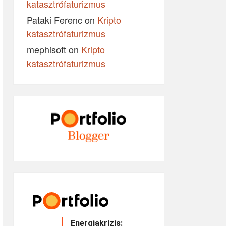
katasztrófaturizmus
Pataki Ferenc
on
Kripto
katasztrófaturizmus
mephisoft
on
Kripto
katasztrófaturizmus
Energiakrízis: