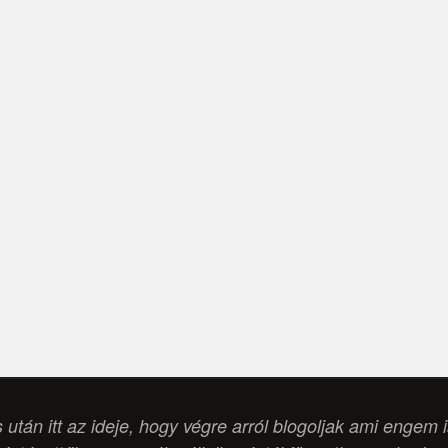
s után itt az ideje, hogy végre arról blogoljak ami engem 