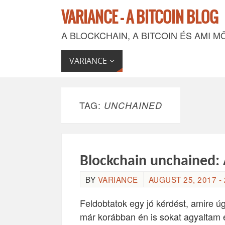
VARIANCE - A BITCOIN BLOG
A BLOCKCHAIN, A BITCOIN ÉS AMI M
VARIANCE
TAG:
UNCHAINED
Blockchain unchained: 
BY
VARIANCE
AUGUST 25, 2017 - 
Feldobtatok egy jó kérdést, amire ú
már korábban én is sokat agyaltam é